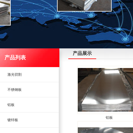
产品展示
产品列表
激光切割
不锈钢板
铝板
铝板
镀锌板