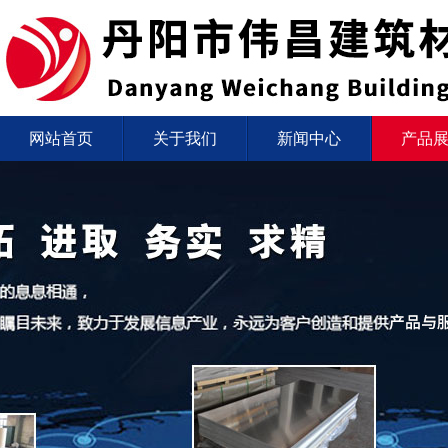
网站首页
关于我们
新闻中心
产品