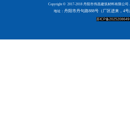
Copyright
©
2017-2018 丹阳市伟昌建筑材料有限公司 All R
丹阳市丹句路888号（
厂区进来，4号
地址：
苏ICP备2025208649