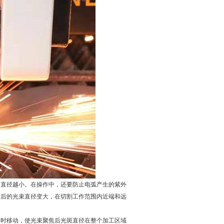
的直径越小。在操作中，还要防止电弧产生的紫外
束后的光束直径变大，在切割工作范围内近端和远
同时移动，使光束聚焦后光斑直径在整个加工区域