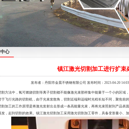
闻中心
镇江激光切割加工进行扩束
发布者：丹阳市金晨不锈钢有限公司 发布时间：2023-04-20 14:03
切割方法中，氧可燃烧切割等离子切割都不能像激光束那样集中能量于一个小的区域
对于飞行光路的切割机，由于光束发散角，切割近端和远端时光程长短不同，聚焦前
切割加工的工作原理是将激光发射出去形成一条高能量光束，再将光束照射到产品表
蒸发，起到切割的效果。
镇江激光切割加工
采用激光切割加工零件，具备变形量小、