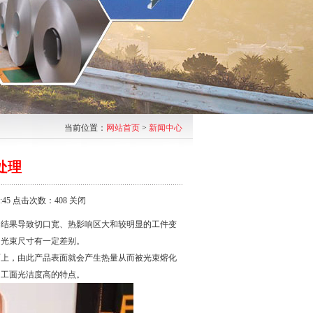
当前位置：
网站首页
>
新闻中心
处理
:45 点击次数：408
关闭
，结果导致切口宽、热影响区大和较明显的工件变
的光束尺寸有一定差别。
面上，由此产品表面就会产生热量从而被光束熔化
加工面光洁度高的特点。