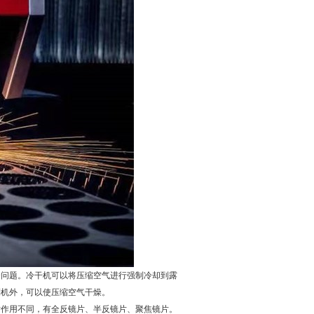
个问题。冷干机可以将压缩空气进行强制冷却到露
到机外，可以使压缩空气干燥。
片作用不同，有全反镜片、半反镜片、聚焦镜片。