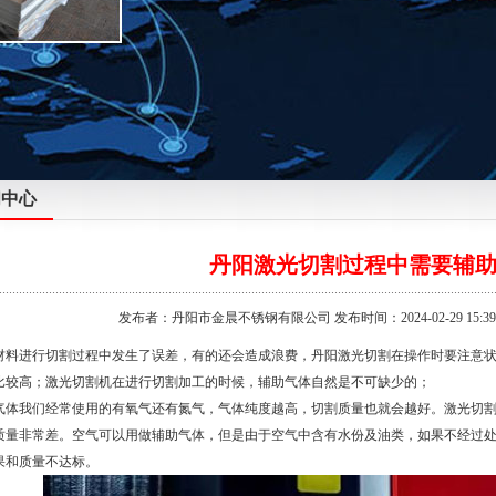
闻中心
丹阳激光切割过程中需要辅
发布者：丹阳市金晨不锈钢有限公司 发布时间：2024-02-29 15:39
材料进行切割过程中发生了误差，有的还会造成浪费，
丹阳激光切割
在操作时要注意
比较高；激光切割机在进行切割加工的时候，辅助气体自然是不可缺少的；
气体我们经常使用的有氧气还有氮气，气体纯度越高，切割质量也就会越好。激光切
质量非常差。空气可以用做辅助气体，但是由于空气中含有水份及油类，如果不经过
果和质量不达标。