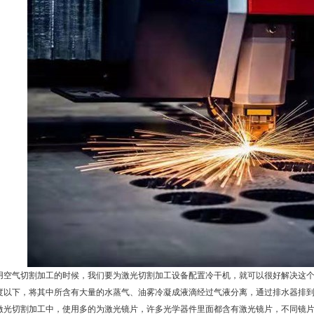
用空气切割加工的时候，我们要为激光切割加工设备配置冷干机，就可以很好解决这
度以下，将其中所含有大量的水蒸气、油雾冷凝成液滴经过气液分离，通过排水器排
激光切割加工中，使用多的为激光镜片，许多光学器件里面都含有激光镜片，不同镜