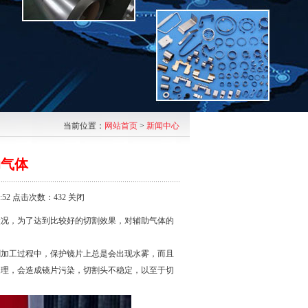
当前位置：
网站首页
>
新闻中心
助气体
:52 点击次数：432
关闭
状况，为了达到比较好的切割效果，对辅助气体的
割加工过程中，保护镜片上总是会出现水雾，而且
处理，会造成镜片污染，切割头不稳定，以至于切