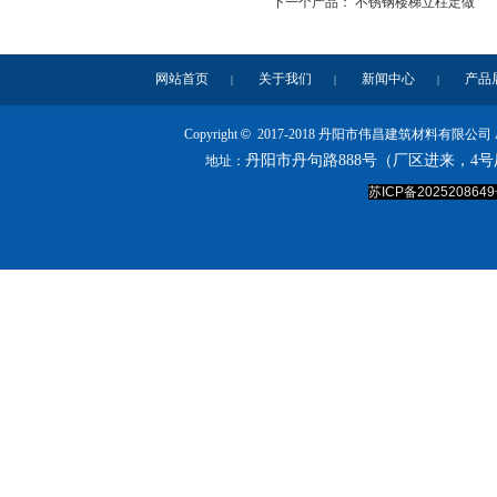
下一个产品：
不锈钢楼梯立柱定做
网站首页
关于我们
新闻中心
产品
|
|
|
Copyright
©
2017-2018 丹阳市伟昌建筑材料有限公司 All R
丹阳市丹句路888号（
厂区进来，4号
地址：
苏ICP备2025208649